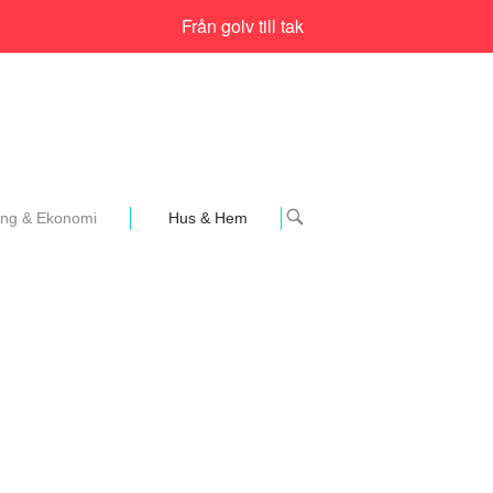
Från golv till tak
OPEN
ing & Ekonomi
Hus & Hem
SEARCH
BAR