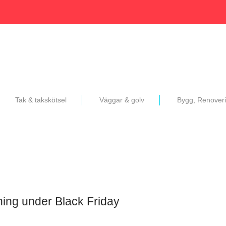
Tak & takskötsel
Väggar & golv
Bygg, Renover
ning under Black Friday