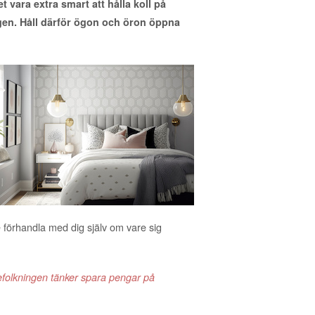
 vara extra smart att hålla koll på
gen. Håll därför ögon och öron öppna
förhandla med dig själv om vare sig
folkningen tänker spara pengar på