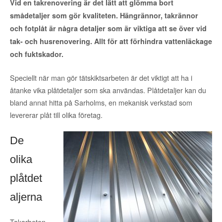
Vid en takrenovering är det lätt att glömma bort
smådetaljer som gör kvaliteten. Hängrännor, takrännor
och fotplåt är några detaljer som är viktiga att se över vid
tak- och husrenovering. Allt för att förhindra vattenläckage
och fuktskador.
Speciellt när man gör tätskiktsarbeten är det viktigt att ha i
åtanke vika plåtdetaljer som ska användas. Plåtdetaljer kan du
bland annat hitta på Sarholms, en mekanisk verkstad som
levererar plåt till olika företag.
De
olika
plåtdet
aljerna
Takarbeten